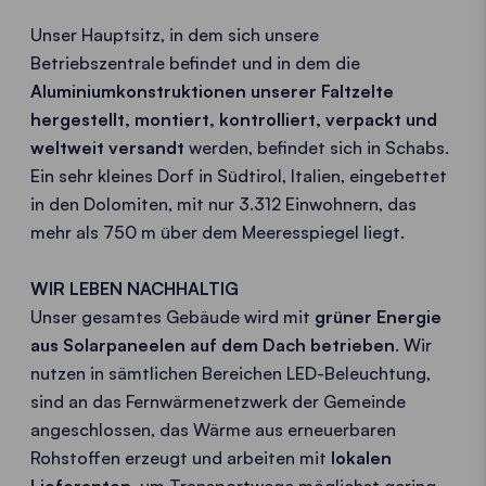
Unser Hauptsitz, in dem sich unsere
Betriebszentrale befindet und in dem die
Aluminiumkonstruktionen unserer Faltzelte
hergestellt, montiert, kontrolliert, verpackt und
weltweit versandt
werden, befindet sich in Schabs.
Ein sehr kleines Dorf in Südtirol, Italien, eingebettet
in den Dolomiten, mit nur 3.312 Einwohnern, das
mehr als 750 m über dem Meeresspiegel liegt.
WIR LEBEN NACHHALTIG
Unser gesamtes Gebäude wird mit
grüner Energie
aus Solarpaneelen auf dem Dach betrieben
. Wir
nutzen in sämtlichen Bereichen LED-Beleuchtung,
sind an das Fernwärmenetzwerk der Gemeinde
angeschlossen, das Wärme aus erneuerbaren
Rohstoffen erzeugt und arbeiten mit
lokalen
Lieferanten
, um Transportwege möglichst gering