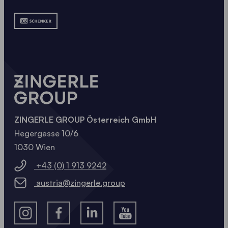
ZINGERLE GROUP Österreich GmbH
Hegergasse 10/6
1030 Wien
+43 (0) 1 913 9242
austria@zingerle.group