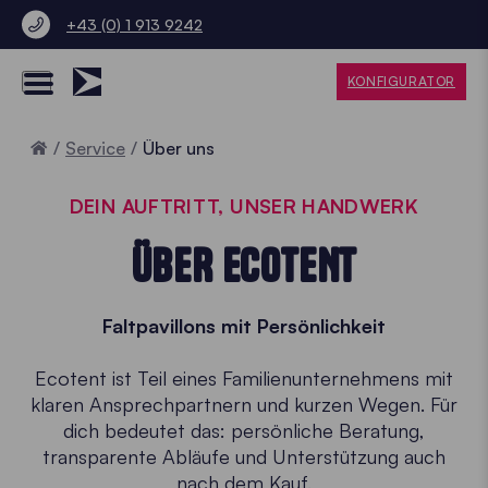
+43 (0) 1 913 9242
KONFIGURATOR
Home
Service
Über uns
DEIN AUFTRITT, UNSER HANDWERK
ÜBER ECOTENT
Faltpavillons mit Persönlichkeit
Ecotent ist Teil eines Familienunternehmens mit
klaren Ansprechpartnern und kurzen Wegen. Für
dich bedeutet das: persönliche Beratung,
transparente Abläufe und Unterstützung auch
nach dem Kauf.