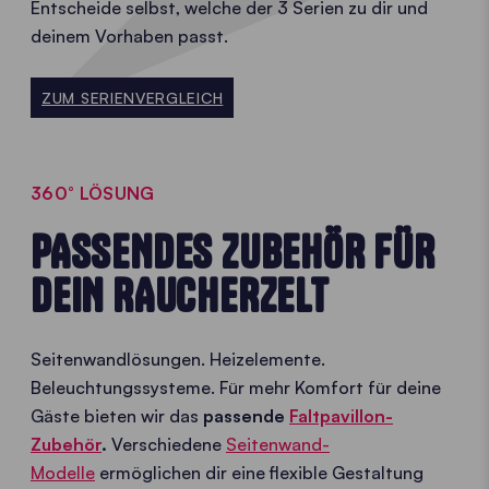
Entscheide selbst, welche der 3 Serien zu dir und
deinem Vorhaben passt.
ZUM SERIENVERGLEICH
360° LÖSUNG
PASSENDES ZUBEHÖR FÜR
DEIN RAUCHERZELT
Seitenwandlösungen. Heizelemente.
Beleuchtungssysteme. Für mehr Komfort für deine
Gäste bieten wir das
passende
Faltpavillon-
Zubehör
.
Verschiedene
Seitenwand-
Modelle
ermöglichen dir eine flexible Gestaltung