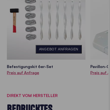
ANGEBOT ANFRAGEN
Befestigungskit 6er-Set
Pavillon-
Preis auf Anfrage
Preis auf 
DIREKT VOM HERSTELLER
BEDRUCKTES