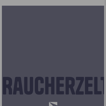
Raucherzel