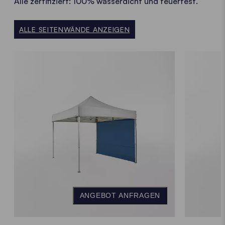
Alle zertifiziert: 100% wasserdicht und feuerfest.
ALLE SEITENWÄNDE ANZEIGEN
ANGEBOT ANFRAGEN