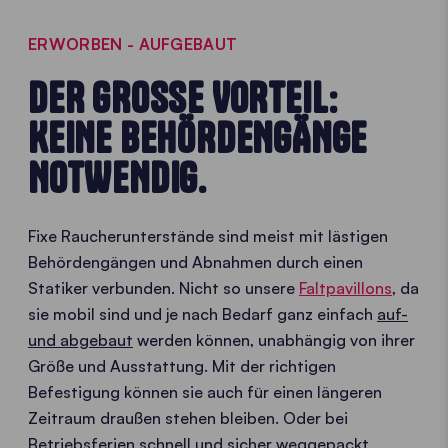
ERWORBEN - AUFGEBAUT
DER GROSSE VORTEIL: K
EINE BEHÖRDENGÄNGE N
OTWENDIG.
Fixe Raucherunterstände sind meist mit lästigen
Behördengängen und Abnahmen durch einen
Statiker verbunden. Nicht so unsere
Faltpavillons
, da
sie mobil sind und je nach Bedarf ganz einfach
auf-
und abgebaut
werden können, unabhängig von ihrer
Größe und Ausstattung. Mit der richtigen
Befestigung können sie auch für einen längeren
Zeitraum draußen stehen bleiben. Oder bei
Betriebsferien schnell und sicher weggepackt