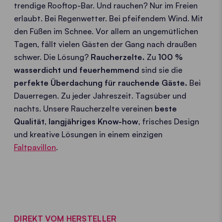
trendige Rooftop-Bar. Und rauchen? Nur im Freien
erlaubt. Bei Regenwetter. Bei pfeifendem Wind. Mit
den Füßen im Schnee. Vor allem an ungemütlichen
Tagen, fällt vielen Gästen der Gang nach draußen
schwer. Die Lösung?
Raucherzelte.
Zu
100 %
wasserdicht und feuerhemmend
sind sie die
perfekte Überdachung für rauchende Gäste.
Bei
Dauerregen. Zu jeder Jahreszeit. Tagsüber und
nachts. Unsere Raucherzelte vereinen
beste
Qualität
,
langjähriges Know-how
, frisches Design
und kreative Lösungen in einem einzigen
Faltpavillon
.
DIREKT VOM HERSTELLER