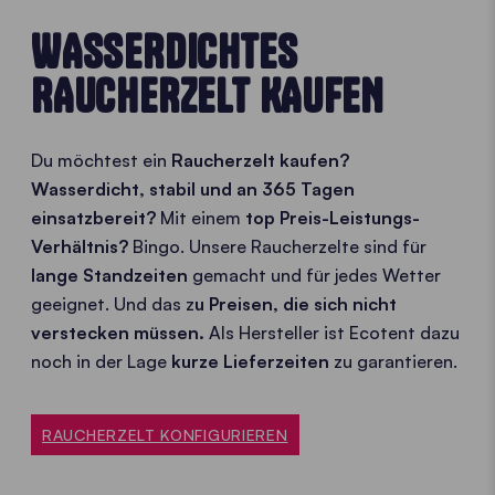
WASSERDICHTES
RAUCHERZELT KAUFEN
Du möchtest ein
Raucherzelt kaufen?
Wasserdicht, stabil und an 365 Tagen
einsatzbereit?
Mit einem
top Preis-Leistungs-
Verhältnis?
Bingo. Unsere Raucherzelte sind für
lange Standzeiten
gemacht und für jedes Wetter
geeignet. Und das z
u Preisen, die sich nicht
verstecken müssen.
Als Hersteller ist Ecotent dazu
noch in der Lage
kurze Lieferzeiten
zu garantieren.
RAUCHERZELT KONFIGURIEREN