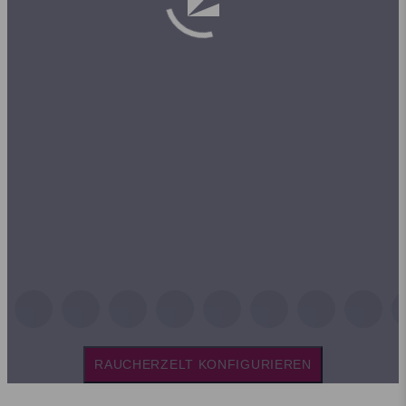
RAUCHERZELT KONFIGURIEREN