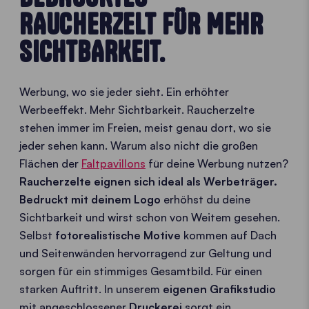
RAUCHERZELT FÜR MEHR
SICHTBARKEIT.
Werbung, wo sie jeder sieht. Ein erhöhter
Werbeeffekt. Mehr Sichtbarkeit. Raucherzelte
stehen immer im Freien, meist genau dort, wo sie
jeder sehen kann. Warum also nicht die großen
Flächen der
Faltpavillons
für deine Werbung nutzen?
Raucherzelte eignen sich ideal als Werbeträger.
Bedruckt mit deinem Logo
erhöhst du deine
Sichtbarkeit und wirst schon von Weitem gesehen.
Selbst
fotorealistische Motive
kommen auf Dach
und Seitenwänden hervorragend zur Geltung und
sorgen für ein stimmiges Gesamtbild. Für einen
starken Auftritt. In unserem
eigenen Grafikstudio
mit angeschlossener
Druckerei
sorgt ein