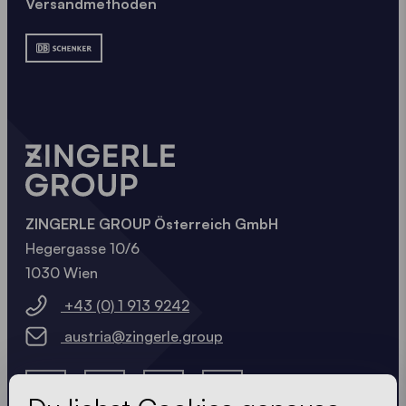
Versandmethoden
ZINGERLE GROUP Österreich GmbH
Hegergasse 10/6
1030 Wien
+43 (0) 1 913 9242
austria@zingerle.group