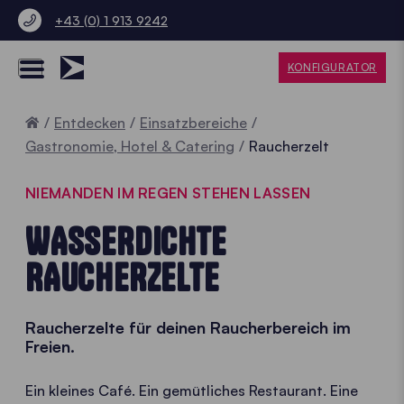
+43 (0) 1 913 9242
KONFIGURATOR
Home
Entdecken
Einsatzbereiche
Gastronomie, Hotel & Catering
Raucherzelt
NIEMANDEN IM REGEN STEHEN LASSEN
WASSERDICHTE
RAUCHERZELTE
Raucherzelte für deinen Raucherbereich im
Freien.
Ein kleines Café. Ein gemütliches Restaurant. Eine